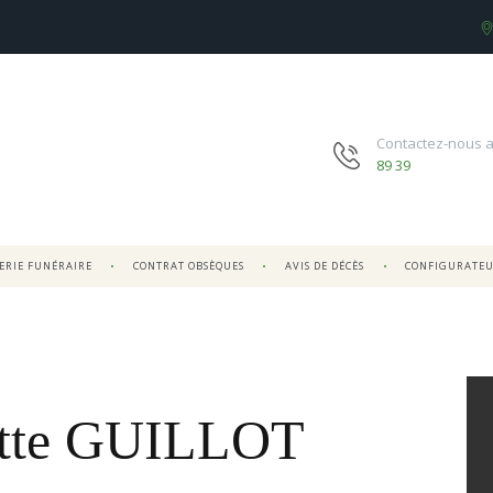
Contactez-nous 
89 39
RIE FUNÉRAIRE
CONTRAT OBSÈQUES
AVIS DE DÉCÈS
CONFIGURATE
ette GUILLOT