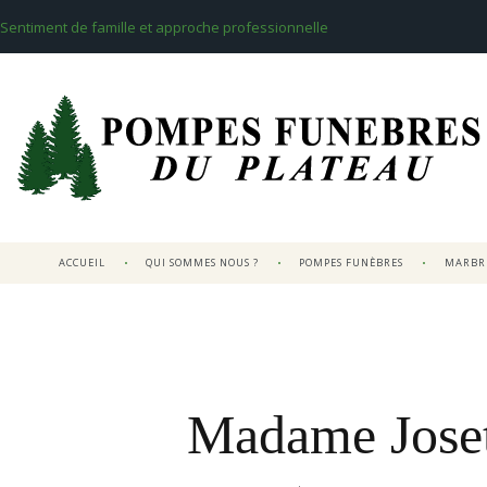
Sentiment de famille et approche professionnelle
ACCUEIL
QUI SOMMES NOUS ?
POMPES FUNÈBRES
MARBRE
Madame Jos