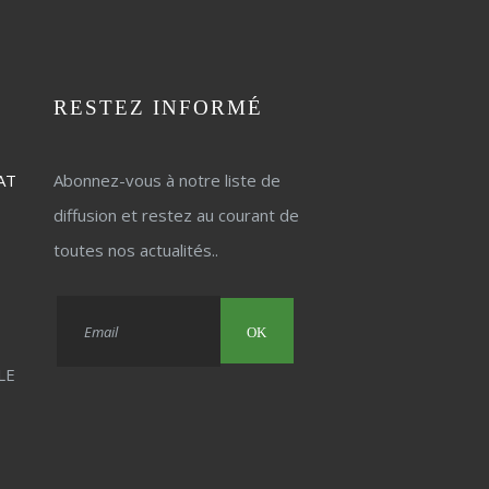
RESTEZ INFORMÉ
AT
Abonnez-vous à notre liste de
diffusion et restez au courant de
toutes nos actualités..
-
OK
LE