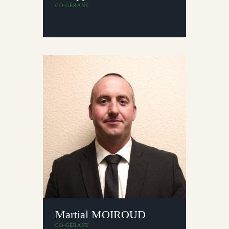
CO-GÉRANT
Martial MOIROUD
CO-GÉRANT