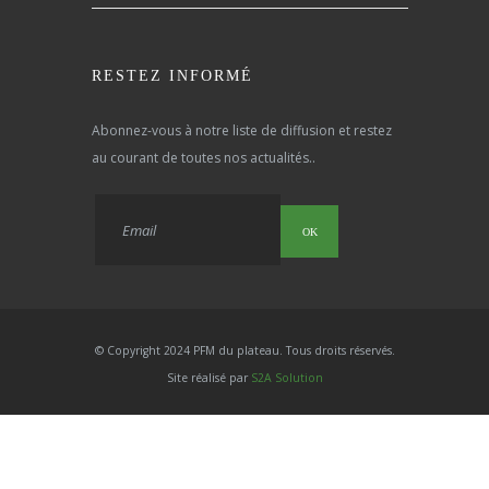
RESTEZ INFORMÉ
Abonnez-vous à notre liste de diffusion et restez
au courant de toutes nos actualités..
OK
© Copyright 2024 PFM du plateau. Tous droits réservés.
Site réalisé par
S2A Solution