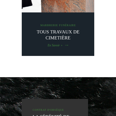
MARBRERIE FUNÉRAIRE
TOUS TRAVAUX DE
CIMETIÈRE
En Savoir +
CONTRAT D'OBSÈQUE