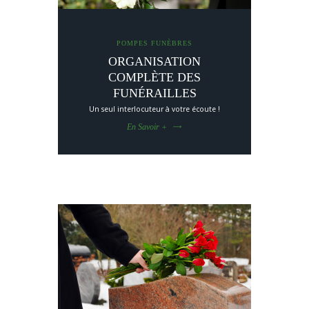
POMPES FUNÈBRES
ORGANISATION
COMPLÈTE DES
FUNÉRAILLES
Un seul interlocuteur à votre écoute !
En Savoir +