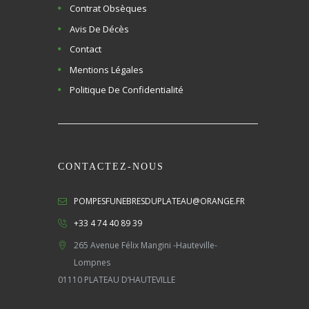
Contrat Obsèques
Avis De Décès
Contact
Mentions Légales
Politique De Confidentialité
CONTACTEZ-NOUS
POMPESFUNEBRESDUPLATEAU@ORANGE.FR
+33 4 74 40 89 39
265 Avenue Félix Mangini -Hauteville-
Lompnes
01110 PLATEAU D’HAUTEVILLE