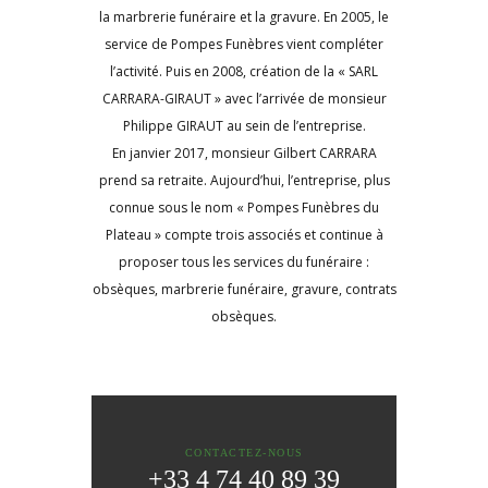
la marbrerie funéraire et la gravure. En 2005, le
service de Pompes Funèbres vient compléter
l’activité. Puis en 2008, création de la « SARL
CARRARA-GIRAUT » avec l’arrivée de monsieur
Philippe GIRAUT au sein de l’entreprise.
En janvier 2017, monsieur Gilbert CARRARA
prend sa retraite. Aujourd’hui, l’entreprise, plus
connue sous le nom « Pompes Funèbres du
Plateau » compte trois associés et continue à
proposer tous les services du funéraire :
obsèques, marbrerie funéraire, gravure, contrats
obsèques.
CONTACTEZ-NOUS
+33 4 74 40 89 39