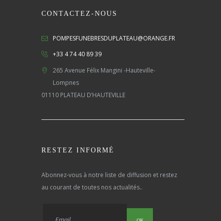
CONTACTEZ-NOUS
POMPESFUNEBRESDUPLATEAU@ORANGE.FR
+33 4 74 40 89 39
265 Avenue Félix Mangini -Hauteville-
Lompnes
01110 PLATEAU D’HAUTEVILLE
RESTEZ INFORMÉ
Abonnez-vous à notre liste de diffusion et restez
au courant de toutes nos actualités..
OK