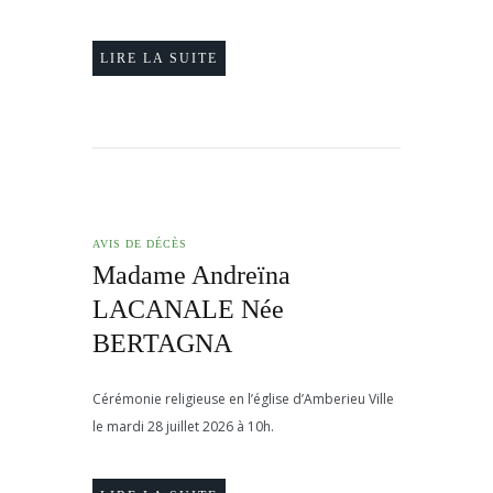
LIRE LA SUITE
AVIS DE DÉCÈS
Madame Andreïna
LACANALE Née
BERTAGNA
Cérémonie religieuse en l’église d’Amberieu Ville
le mardi 28 juillet 2026 à 10h.