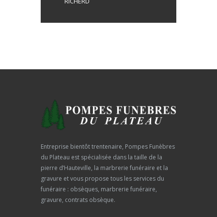
RICHERD
Entreprise bientôt trentenaire, Pompes Funèbres
du Plateau est spécialisée dans la taille de la
pierre d’Hauteville, la marbrerie funéraire et la
gravure et vous propose tous les services du
funéraire : obsèques, marbrerie funéraire,
gravure, contrats obsèque.