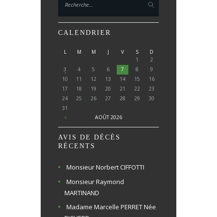
CALENDRIER
L
M
M
J
V
S
D
1
2
3
4
5
6
7
8
9
10
11
12
13
14
15
16
17
18
19
20
21
22
23
24
25
26
27
28
29
30
31
AOÛT
2026
AVIS DE DÉCÈS
RÉCENTS
Monsieur Norbert CIFFOTTI
Monsieur Raymond
MARTINAND
Madame Marcelle PERRET Née