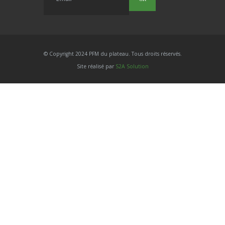
© Copyright 2024 PFM du plateau. Tous droits réservés.
Site réalisé par
S2A Solution