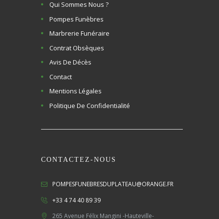
Qui Sommes Nous ?
Pompes Funèbres
Marbrerie Funéraire
Contrat Obsèques
Avis De Décès
Contact
Mentions Légales
Politique De Confidentialité
CONTACTEZ-NOUS
POMPESFUNEBRESDUPLATEAU@ORANGE.FR
+33 4 74 40 89 39
265 Avenue Félix Mangini -Hauteville-