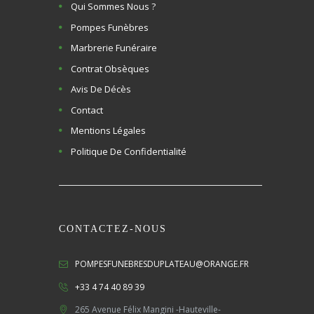
Qui Sommes Nous ?
Pompes Funèbres
Marbrerie Funéraire
Contrat Obsèques
Avis De Décès
Contact
Mentions Légales
Politique De Confidentialité
CONTACTEZ-NOUS
POMPESFUNEBRESDUPLATEAU@ORANGE.FR
+33 4 74 40 89 39
265 Avenue Félix Mangini -Hauteville-