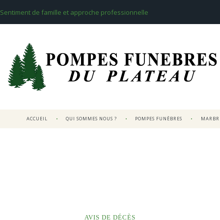
Sentiment de famille et approche professionnelle
ACCUEIL
QUI SOMMES NOUS ?
POMPES FUNÈBRES
MARBRE
AVIS DE DÉCÈS