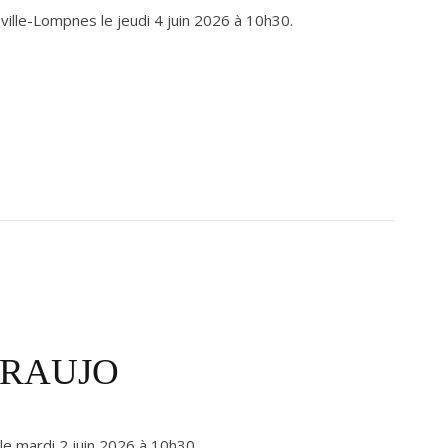
ville-Lompnes le jeudi 4 juin 2026 à 10h30.
 ARAUJO
 le mardi 2 juin 2026 à 10h30.