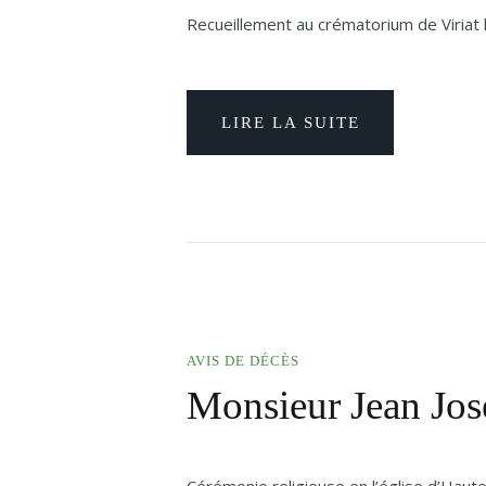
Recueillement au crématorium de Viriat
LIRE LA SUITE
AVIS DE DÉCÈS
Monsieur Jean J
Cérémonie religieuse en l’église d’Haut