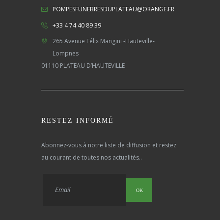
POMPESFUNEBRESDUPLATEAU@ORANGE.FR
+33 4 74 40 89 39
265 Avenue Félix Mangini -Hauteville-
Lompnes
01110 PLATEAU D’HAUTEVILLE
RESTEZ INFORMÉ
Abonnez-vous à notre liste de diffusion et restez
au courant de toutes nos actualités..
OK