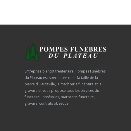
Entreprise bientôt trentenaire, Pompes Funèbres
du Plateau est spécialisée dans la taille de la
pierre d’Hauteville, la marbrerie funéraire et la
gravure et vous propose tous les services du
funéraire : obsèques, marbrerie funéraire,
gravure, contrats obsèque.